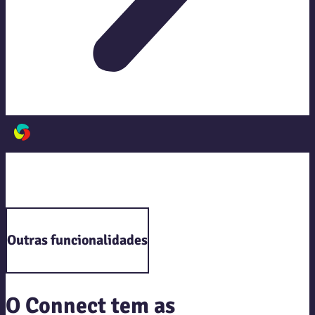
Outras funcionalidades
O Connect tem as