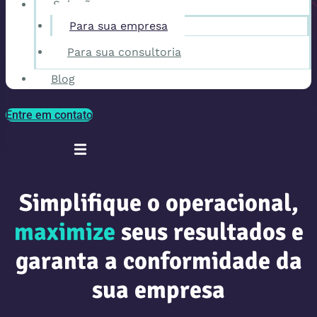
Soluções
Para sua empresa
Para sua consultoria
Blog
Entre em contato
Simplifique o operacional,
maximize
seus resultados e
garanta a conformidade da
sua empresa