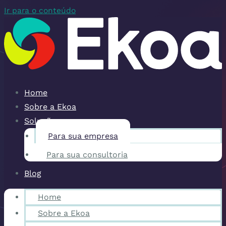
Ir para o conteúdo
Home
Sobre a Ekoa
Soluções
Para sua empresa
Para sua consultoria
Blog
Home
Sobre a Ekoa